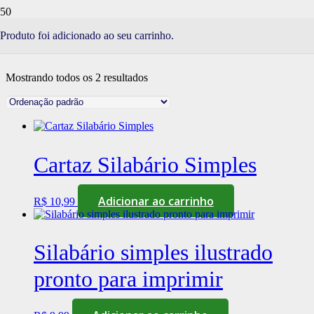
CARTAZES
Produto
foi adicionado ao seu carrinho.
Mostrando todos os 2 resultados
Cartaz Silabário Simples
Adicionar ao carrinho
R$
10,99
Silabário simples ilustrado
pronto para imprimir