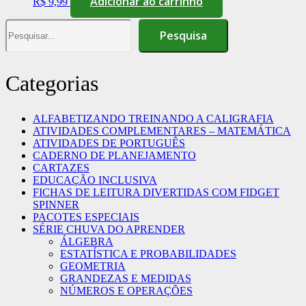
Adicionar ao carrinho
R$
9,99
Pesquisa
Pesquisa
Categorias
ALFABETIZANDO TREINANDO A CALIGRAFIA
ATIVIDADES COMPLEMENTARES – MATEMÁTICA
ATIVIDADES DE PORTUGUÊS
CADERNO DE PLANEJAMENTO
CARTAZES
EDUCAÇÃO INCLUSIVA
FICHAS DE LEITURA DIVERTIDAS COM FIDGET
SPINNER
PACOTES ESPECIAIS
SÉRIE CHUVA DO APRENDER
ÁLGEBRA
ESTATÍSTICA E PROBABILIDADES
GEOMETRIA
GRANDEZAS E MEDIDAS
NÚMEROS E OPERAÇÕES