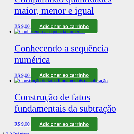
maior, menor e igual
Adicionar ao carrinho
R$
9,00
Conhecendo a sequência
numérica
Adicionar ao carrinho
R$
9,00
Construção de fatos
fundamentais da subtração
Adicionar ao carrinho
R$
9,00