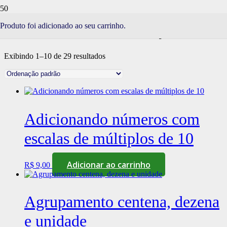
NÚMEROS E OPERAÇÕES
Produto
foi adicionado ao seu carrinho.
Exibindo 1–10 de 29 resultados
Adicionando números com
escalas de múltiplos de 10
Adicionar ao carrinho
R$
9,00
Agrupamento centena, dezena
e unidade