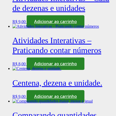
de dezenas e unidades
Adicionar ao carrinho
R$
9,00
Atividades Interativas –
Praticando contar números
Adicionar ao carrinho
R$
8,00
Centena, dezena e unidade.
Adicionar ao carrinho
R$
9,00
Comparando quantidades