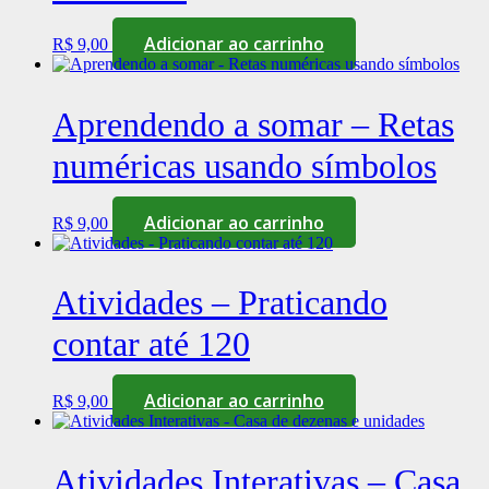
Adicionar ao carrinho
R$
9,00
Aprendendo a somar – Retas
numéricas usando símbolos
Adicionar ao carrinho
R$
9,00
Atividades – Praticando
contar até 120
Adicionar ao carrinho
R$
9,00
Atividades Interativas – Casa