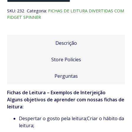
de
SKU:
232
Categoria:
FICHAS DE LEITURA DIVERTIDAS COM
Interjeição
FIDGET SPINNER
quantidade
Descrição
Store Policies
Perguntas
Fichas de Leitura – Exemplos de Interjeição
Alguns objetivos de aprender com nossas fichas de
leitura:
Despertar o gosto pela leitura;Criar o hábito da
leitura;