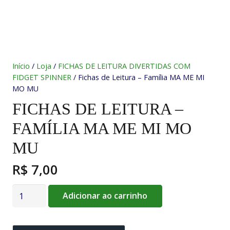
Início
/
Loja
/
FICHAS DE LEITURA DIVERTIDAS COM
FIDGET SPINNER
/ Fichas de Leitura – Família MA ME MI
MO MU
FICHAS DE LEITURA –
FAMÍLIA MA ME MI MO
MU
R$
7,00
Fichas
Adicionar ao carrinho
de
Leitura
-