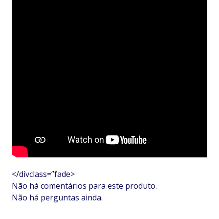
</divclass=”fade>
Não há comentários para este produto.
Não há perguntas ainda.