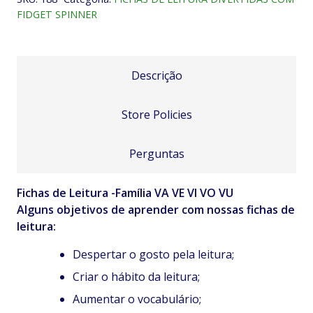
VE
FIDGET SPINNER
VI
VO
VU
quantidade
Descrição
Store Policies
Perguntas
Fichas de Leitura -Família VA VE VI VO VU
Alguns objetivos de aprender com nossas fichas de
leitura:
Despertar o gosto pela leitura;
Criar o hábito da leitura;
Aumentar o vocabulário;