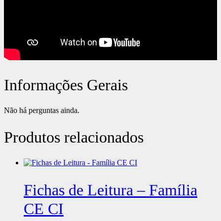
Informações Gerais
Não há perguntas ainda.
Produtos relacionados
Fichas de Leitura – Família
CE CI