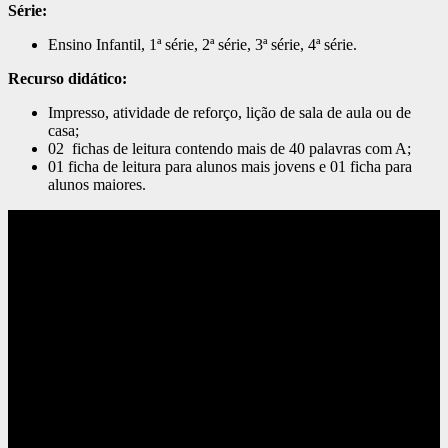
Série:
Ensino Infantil, 1ª série, 2ª série, 3ª série, 4ª série.
Recurso didático:
Impresso, atividade de reforço, lição de sala de aula ou de
casa;
02 fichas de leitura contendo mais de 40 palavras com A;
01 ficha de leitura para alunos mais jovens e 01 ficha para
alunos maiores.