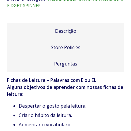
E
FIDGET SPINNER
ou
EI
quantidade
Descrição
Store Policies
Perguntas
Fichas de Leitura – Palavras com E ou EI.
Alguns objetivos de aprender com nossas fichas de
leitura:
Despertar o gosto pela leitura.
Criar o hábito da leitura.
Aumentar o vocabulário.