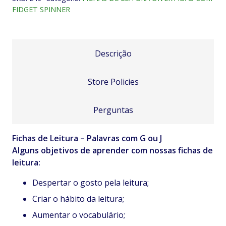
G
FIDGET SPINNER
ou
J
quantidade
Descrição
Store Policies
Perguntas
Fichas de Leitura – Palavras com G ou J
Alguns objetivos de aprender com nossas fichas de
leitura:
Despertar o gosto pela leitura;
Criar o hábito da leitura;
Aumentar o vocabulário;