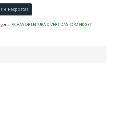
as e Respostas
goria:
FICHAS DE LEITURA DIVERTIDAS COM FIDGET