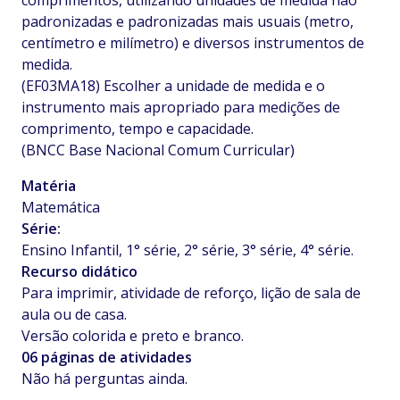
comprimentos, utilizando unidades de medida não
padronizadas e padronizadas mais usuais (metro,
centímetro e milímetro) e diversos instrumentos de
medida.
(EF03MA18) Escolher a unidade de medida e o
instrumento mais apropriado para medições de
comprimento, tempo e capacidade.
(BNCC Base Nacional Comum Curricular)
Matéria
Matemática
Série:
Ensino Infantil, 1° série, 2° série, 3° série, 4° série.
Recurso didático
Para imprimir, atividade de reforço, lição de sala de
aula ou de casa.
Versão colorida e preto e branco.
06 páginas de atividades
Não há perguntas ainda.