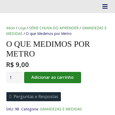
Início
/
Loja
/
SÉRIE CHUVA DO APRENDER
/
GRANDEZAS E
MEDIDAS
/ O que Medimos por Metro
O QUE MEDIMOS POR
METRO
R$
9,00
O
Adicionar ao carrinho
que
Medimos
por
Perguntas e Respostas
Metro
quantidade
SKU:
98
Categoria:
GRANDEZAS E MEDIDAS