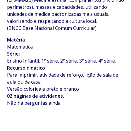
(EF04MA20) Medir e estimar comprimentos (incluindo
perímetros), massas e capacidades, utilizando
unidades de medida padronizadas mais usuais,
valorizando e respeitando a cultura local.
(BNCC Base Nacional Comum Curricular)
Matéria
Matemática
Série:
Ensino Infantil, 1° série, 2° série, 3° série, 4° série.
Recurso didático
Para imprimir, atividade de reforço, lição de sala de
aula ou de casa.
Versão colorida e preto e branco
02 páginas de atividades.
Não há perguntas ainda.