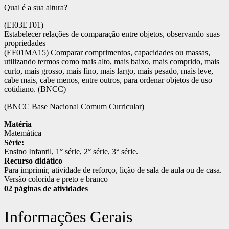
Qual é a sua altura?
(EI03ET01)
Estabelecer relações de comparação entre objetos, observando suas
propriedades
(EF01MA15) Comparar comprimentos, capacidades ou massas,
utilizando termos como mais alto, mais baixo, mais comprido, mais
curto, mais grosso, mais fino, mais largo, mais pesado, mais leve,
cabe mais, cabe menos, entre outros, para ordenar objetos de uso
cotidiano. (BNCC)
(BNCC Base Nacional Comum Curricular)
Matéria
Matemática
Série:
Ensino Infantil, 1° série, 2° série, 3° série.
Recurso didático
Para imprimir, atividade de reforço, lição de sala de aula ou de casa.
Versão colorida e preto e branco
02 páginas de atividades
Informações Gerais