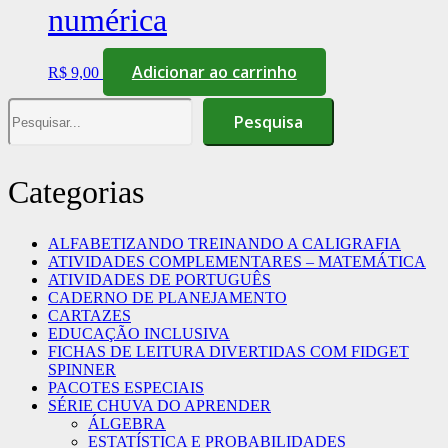
numérica
Adicionar ao carrinho
R$
9,00
Pesquisa
Pesquisa
Categorias
ALFABETIZANDO TREINANDO A CALIGRAFIA
ATIVIDADES COMPLEMENTARES – MATEMÁTICA
ATIVIDADES DE PORTUGUÊS
CADERNO DE PLANEJAMENTO
CARTAZES
EDUCAÇÃO INCLUSIVA
FICHAS DE LEITURA DIVERTIDAS COM FIDGET
SPINNER
PACOTES ESPECIAIS
SÉRIE CHUVA DO APRENDER
ÁLGEBRA
ESTATÍSTICA E PROBABILIDADES