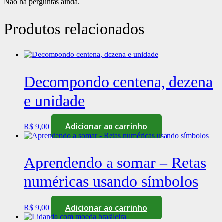
Não há perguntas ainda.
Produtos relacionados
Decompondo centena, dezena
e unidade
Adicionar ao carrinho
R$
9,00
Aprendendo a somar – Retas
numéricas usando símbolos
Adicionar ao carrinho
R$
9,00