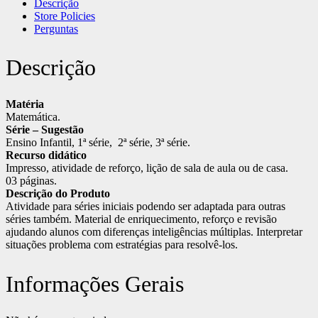
Descrição
quantidade
Store Policies
Perguntas
Descrição
Matéria
Matemática.
Série – Sugestão
Ensino Infantil, 1ª série, 2ª série, 3ª série.
Recurso didático
Impresso, atividade de reforço, lição de sala de aula ou de casa.
03 páginas.
Descrição do Produto
Atividade para séries iniciais podendo ser adaptada para outras
séries também. Material de enriquecimento, reforço e revisão
ajudando alunos com diferenças inteligências múltiplas. Interpretar
situações problema com estratégias para resolvê-los.
Informações Gerais