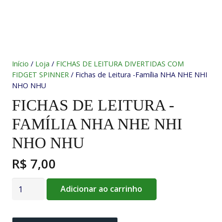
Início
/
Loja
/
FICHAS DE LEITURA DIVERTIDAS COM
FIDGET SPINNER
/ Fichas de Leitura -Família NHA NHE NHI
NHO NHU
FICHAS DE LEITURA -
FAMÍLIA NHA NHE NHI
NHO NHU
R$
7,00
Fichas
Adicionar ao carrinho
de
Leitura
-