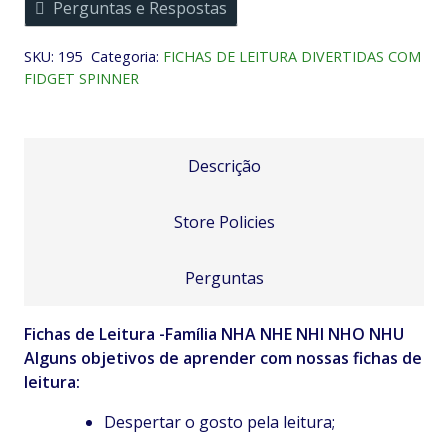
Perguntas e Respostas
Família
NHA
SKU:
195
Categoria:
FICHAS DE LEITURA DIVERTIDAS COM
NHE
FIDGET SPINNER
NHI
NHO
NHU
quantidade
Descrição
Store Policies
Perguntas
Fichas de Leitura -Família NHA NHE NHI NHO NHU
Alguns objetivos de aprender com nossas fichas de
leitura:
Despertar o gosto pela leitura;