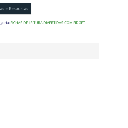
as e Respostas
goria:
FICHAS DE LEITURA DIVERTIDAS COM FIDGET