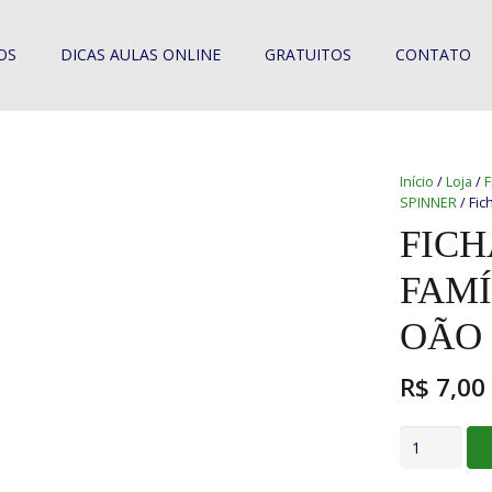
OS
DICAS AULAS ONLINE
GRATUITOS
CONTATO
Início
/
Loja
/
F
SPINNER
/ Fic
FICH
FAMÍ
OÃO
R$
7,00
Fichas
de