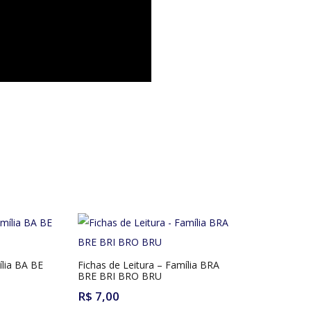
ília BA BE
Fichas de Leitura – Família BRA
BRE BRI BRO BRU
R$
7,00