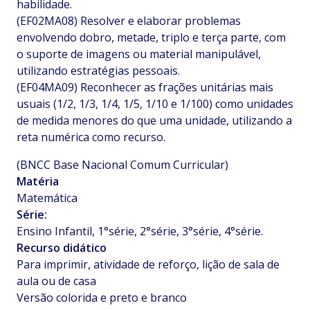
habilidade.
(EF02MA08) Resolver e elaborar problemas
envolvendo dobro, metade, triplo e terça parte, com
o suporte de imagens ou material manipulável,
utilizando estratégias pessoais.
(EF04MA09) Reconhecer as frações unitárias mais
usuais (1/2, 1/3, 1/4, 1/5, 1/10 e 1/100) como unidades
de medida menores do que uma unidade, utilizando a
reta numérica como recurso.
(BNCC Base Nacional Comum Curricular)
Matéria
Matemática
Série:
Ensino Infantil, 1°série, 2°série, 3°série, 4°série.
Recurso didático
Para imprimir, atividade de reforço, lição de sala de
aula ou de casa
Versão colorida e preto e branco