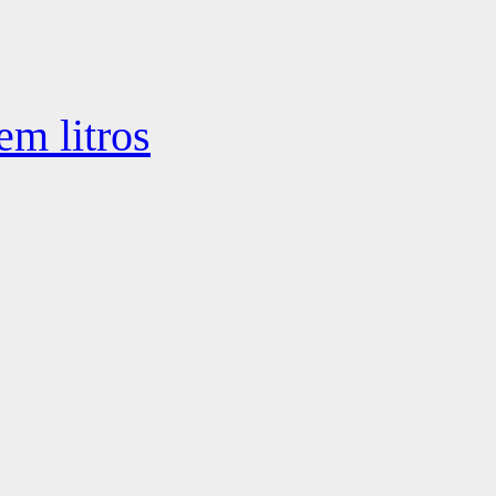
m litros