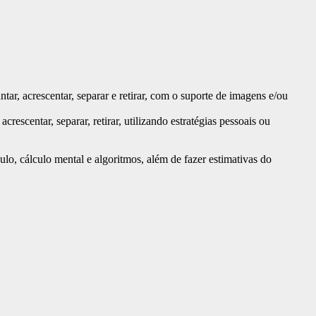
r, acrescentar, separar e retirar, com o suporte de imagens e/ou
scentar, separar, retirar, utilizando estratégias pessoais ou
o, cálculo mental e algoritmos, além de fazer estimativas do