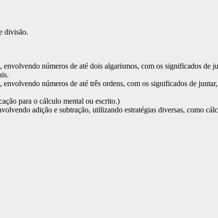
e divisão.
nvolvendo números de até dois algarismos, com os significados de junta
is.
volvendo números de até três ordens, com os significados de juntar, acre
cação para o cálculo mental ou escrito.)
endo adição e subtração, utilizando estratégias diversas, como cálcul