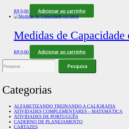
Adicionar ao carrinho
R$
9,00
Medidas de Capacidade e
Adicionar ao carrinho
R$
9,00
Pesquisa
Pesquisa
Categorias
ALFABETIZANDO TREINANDO A CALIGRAFIA
ATIVIDADES COMPLEMENTARES – MATEMÁTICA
ATIVIDADES DE PORTUGUÊS
CADERNO DE PLANEJAMENTO
CARTAZES